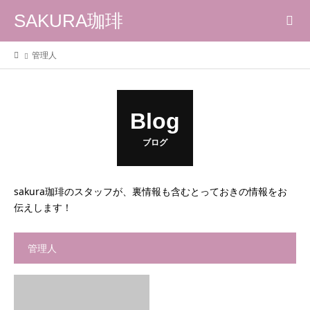
SAKURA珈琲
管理人
Blog
ブログ
sakura珈琲のスタッフが、裏情報も含むとっておきの情報をお
伝えします！
管理人