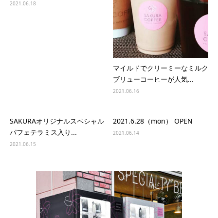
2021.06.18
マイルドでクリーミーなミルク
ブリューコーヒーが人気...
2021.06.16
SAKURAオリジナルスペシャル
2021.6.28（mon） OPEN
パフェテラミス入り...
2021.06.14
2021.06.15