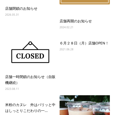
店舗閉鎖のお知らせ
2026.05.31
店舗再開のお知らせ
2024.02.21
６月２８日（月）店舗OPEN！
2021.06.28
店舗一時閉鎖のお知らせ（自販
機継続）
2023.08.11
米粉のカヌレ 外はパリッと中
はしっとりこだわりの一...