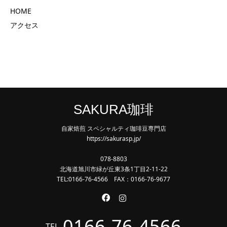
HOME
アクセス
SAKURA珈琲
自家焙煎 スペシャルティ珈琲豆専門店
https://sakurasp.jp/
078-8803
北海道旭川市緑が丘東3条1丁目2-11-22
TEL:0166-76-4566 FAX：0166-76-9677
0166-76-4566
TEL