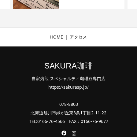
HOME
アクセス
SAKURA珈琲
自家焙煎 スペシャルティ珈琲豆専門店
https://sakurasp.jp/
078-8803
北海道旭川市緑が丘東3条1丁目2-11-22
TEL:0166-76-4566 FAX：0166-76-9677