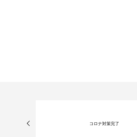
完成しました
コロナ対策完了