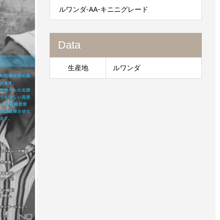
ルワンダ-AA-キニニグレード
Data
生産地
ルワンダ