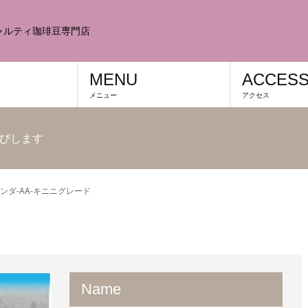
シャルティ珈琲豆専門店
MENU
ACCES
メニュー
アクセス
びします
ンダ-AA-キニニグレード
Name