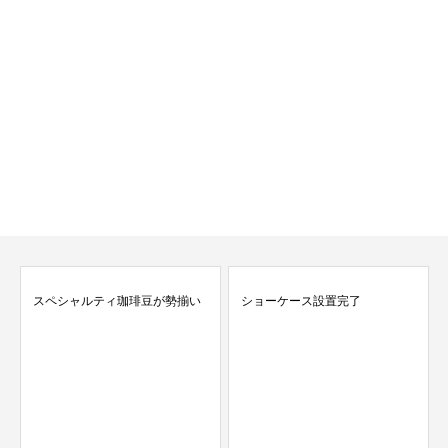
スペシャルティ珈琲豆が勢揃い
ショーケース設置完了