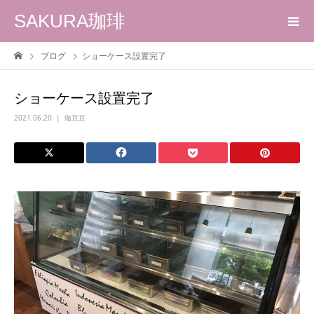
SAKURA珈琲
ブログ
ショーケース設置完了
ショーケース設置完了
2021.06.20
珈豆豆